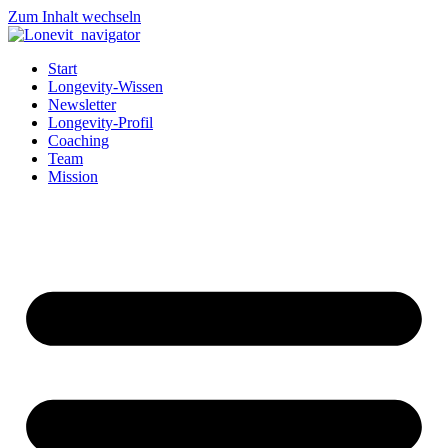
Zum Inhalt wechseln
Start
Longevity-Wissen
Newsletter
Longevity-Profil
Coaching
Team
Mission