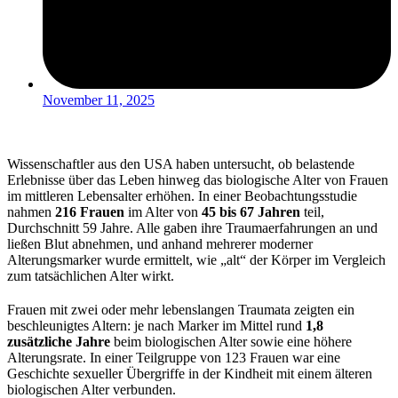
November 11, 2025
Wissenschaftler aus den USA haben untersucht, ob belastende
Erlebnisse über das Leben hinweg das biologische Alter von Frauen
im mittleren Lebensalter erhöhen. In einer Beobachtungsstudie
nahmen
216 Frauen
im Alter von
45 bis 67 Jahren
teil,
Durchschnitt 59 Jahre. Alle gaben ihre Traumaerfahrungen an und
ließen Blut abnehmen, und anhand mehrerer moderner
Alterungsmarker wurde ermittelt, wie „alt“ der Körper im Vergleich
zum tatsächlichen Alter wirkt.
Frauen mit zwei oder mehr lebenslangen Traumata zeigten ein
beschleunigtes Altern: je nach Marker im Mittel rund
1,8
zusätzliche Jahre
beim biologischen Alter sowie eine höhere
Alterungsrate. In einer Teilgruppe von 123 Frauen war eine
Geschichte sexueller Übergriffe in der Kindheit mit einem älteren
biologischen Alter verbunden.