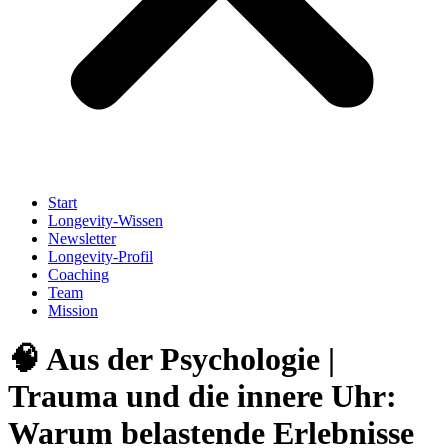
Start
Longevity-Wissen
Newsletter
Longevity-Profil
Coaching
Team
Mission
🧠 Aus der Psychologie |
Trauma und die innere Uhr:
Warum belastende Erlebnisse