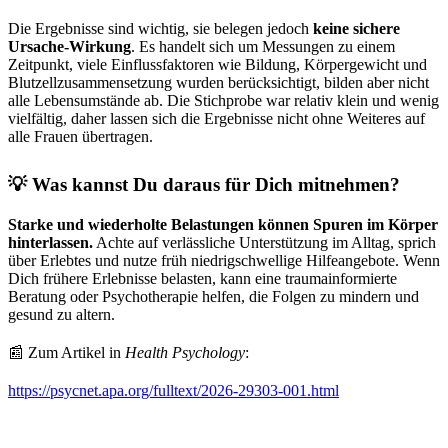
Die Ergebnisse sind wichtig, sie belegen jedoch
keine sichere
Ursache-Wirkung
. Es handelt sich um Messungen zu einem
Zeitpunkt, viele Einflussfaktoren wie Bildung, Körpergewicht und
Blutzellzusammensetzung wurden berücksichtigt, bilden aber nicht
alle Lebensumstände ab. Die Stichprobe war relativ klein und wenig
vielfältig, daher lassen sich die Ergebnisse nicht ohne Weiteres auf
alle Frauen übertragen.
💡 Was kannst Du daraus für Dich mitnehmen?
Starke und wiederholte Belastungen können Spuren im Körper
hinterlassen.
Achte auf verlässliche Unterstützung im Alltag, sprich
über Erlebtes und nutze früh niedrigschwellige Hilfeangebote. Wenn
Dich frühere Erlebnisse belasten, kann eine traumainformierte
Beratung oder Psychotherapie helfen, die Folgen zu mindern und
gesund zu altern.
📰 Zum Artikel in
Health Psychology
:
https://psycnet.apa.org/fulltext/2026-29303-001.html