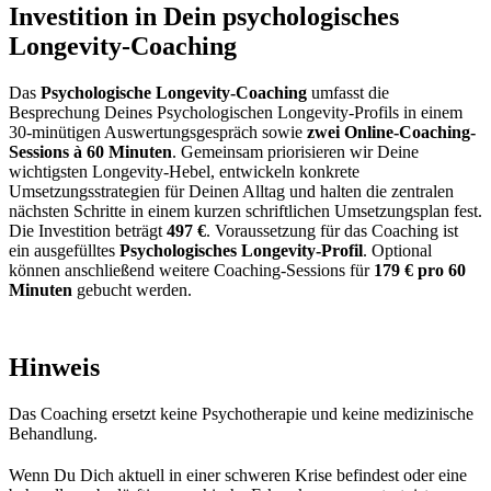
Investition in Dein psychologisches
Longevity-Coaching
Das
Psychologische Longevity-Coaching
umfasst die
Besprechung Deines Psychologischen Longevity-Profils in einem
30-minütigen Auswertungsgespräch sowie
zwei Online-Coaching-
Sessions à 60 Minuten
. Gemeinsam priorisieren wir Deine
wichtigsten Longevity-Hebel, entwickeln konkrete
Umsetzungsstrategien für Deinen Alltag und halten die zentralen
nächsten Schritte in einem kurzen schriftlichen Umsetzungsplan fest.
Die Investition beträgt
497 €
. Voraussetzung für das Coaching ist
ein ausgefülltes
Psychologisches Longevity-Profil
. Optional
können anschließend weitere Coaching-Sessions für
179 € pro 60
Minuten
gebucht werden.
Hinweis
Das Coaching ersetzt keine Psychotherapie und keine medizinische
Behandlung.
Wenn Du Dich aktuell in einer schweren Krise befindest oder eine