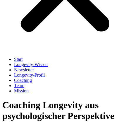
Start
Longevity-Wissen
Newsletter
Longevity-Profil
Coaching
Team
Mission
Coaching Longevity aus
psychologischer Perspektive