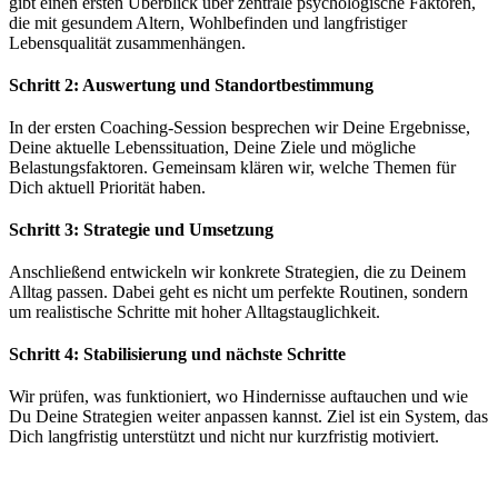
gibt einen ersten Überblick über zentrale psychologische Faktoren,
die mit gesundem Altern, Wohlbefinden und langfristiger
Lebensqualität zusammenhängen.
Schritt 2: Auswertung und Standortbestimmung
In der ersten Coaching-Session besprechen wir Deine Ergebnisse,
Deine aktuelle Lebenssituation, Deine Ziele und mögliche
Belastungsfaktoren. Gemeinsam klären wir, welche Themen für
Dich aktuell Priorität haben.
Schritt 3: Strategie und Umsetzung
Anschließend entwickeln wir konkrete Strategien, die zu Deinem
Alltag passen. Dabei geht es nicht um perfekte Routinen, sondern
um realistische Schritte mit hoher Alltagstauglichkeit.
Schritt 4: Stabilisierung und nächste Schritte
Wir prüfen, was funktioniert, wo Hindernisse auftauchen und wie
Du Deine Strategien weiter anpassen kannst. Ziel ist ein System, das
Dich langfristig unterstützt und nicht nur kurzfristig motiviert.