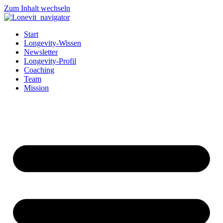
Zum Inhalt wechseln
Start
Longevity-Wissen
Newsletter
Longevity-Profil
Coaching
Team
Mission