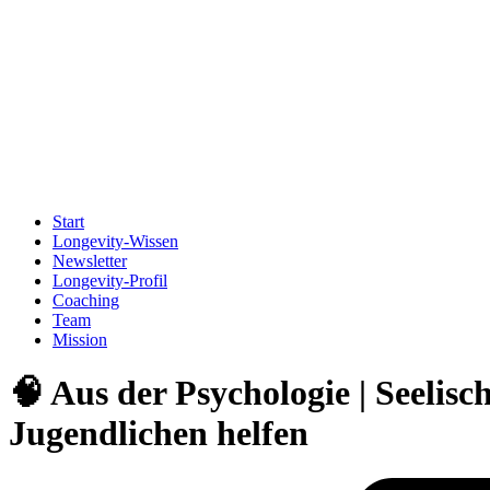
Start
Longevity-Wissen
Newsletter
Longevity-Profil
Coaching
Team
Mission
🧠 Aus der Psychologie | Seelis
Jugendlichen helfen