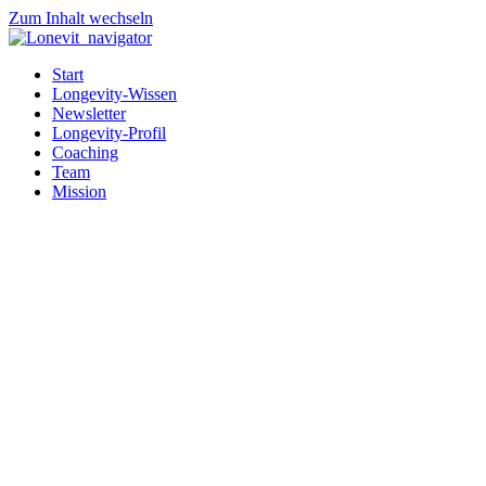
Zum Inhalt wechseln
Start
Longevity-Wissen
Newsletter
Longevity-Profil
Coaching
Team
Mission