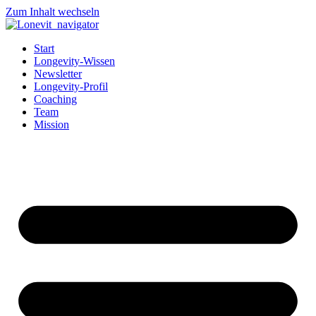
Zum Inhalt wechseln
Start
Longevity-Wissen
Newsletter
Longevity-Profil
Coaching
Team
Mission