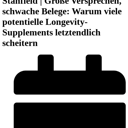
Stanfield | Große Versprechen,
schwache Belege: Warum viele
potentielle Longevity-
Supplements letztendlich
scheitern