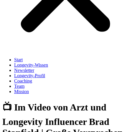
Start
Longevity-Wissen
Newsletter
Longevity-Profil
Coaching
Team
Mission
📺 Im Video von Arzt und
Longevity Influencer Brad