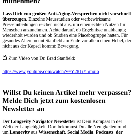
mitnehmen?
Lass Dich von großen Anti-Aging-Versprechen nicht vorschnell
überzeugen.
Einzelne Mausstudien oder werbewirksame
Pressemitteilungen reichen nicht aus, um einen echten Nutzen für
Menschen anzunehmen. Achte darauf, ob Ergebnisse unabhängig
wiederholt wurden und ob Studien eine Placebogruppe hatten. Für
gesundes Altern nennt Stanfield am Ende vor allem einen Hebel, der
nicht aus der Kapsel kommt: Bewegung.
📺
Zum Video von Dr. Brad Stanfield:
https://www.youtube.com/watch?v=Y28TiY5muIo
Willst Du keinen Artikel mehr verpassen?
Melde Dich jetzt zum kostenlosen
Newsletter an
Der
Longevity Navigator Newsletter
ist Dein Kompass in der
Welt der Langlebigkeit. Dort bekommst Du alle Neuigkeiten rund
um
Longevity
aus
Wissenschaft
,
Social Media
,
Podcasts
,
der