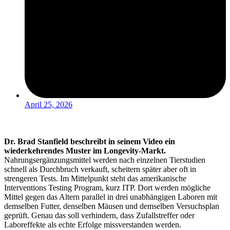
April 25, 2026
Dr. Brad Stanfield beschreibt in seinem Video ein
wiederkehrendes Muster im Longevity-Markt.
Nahrungsergänzungsmittel werden nach einzelnen Tierstudien
schnell als Durchbruch verkauft, scheitern später aber oft in
strengeren Tests. Im Mittelpunkt steht das amerikanische
Interventions Testing Program, kurz ITP. Dort werden mögliche
Mittel gegen das Altern parallel in drei unabhängigen Laboren mit
demselben Futter, denselben Mäusen und demselben Versuchsplan
geprüft. Genau das soll verhindern, dass Zufallstreffer oder
Laboreffekte als echte Erfolge missverstanden werden.