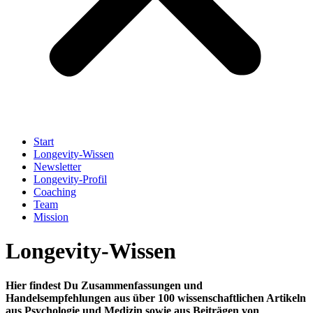
Start
Longevity-Wissen
Newsletter
Longevity-Profil
Coaching
Team
Mission
Longevity-Wissen
Hier findest Du Zusammenfassungen und
Handelsempfehlungen aus über 100 wissenschaftlichen Artikeln
aus Psychologie und Medizin sowie aus Beiträgen von