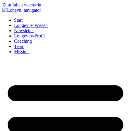
Zum Inhalt wechseln
Start
Longevity-Wissen
Newsletter
Longevity-Profil
Coaching
Team
Mission