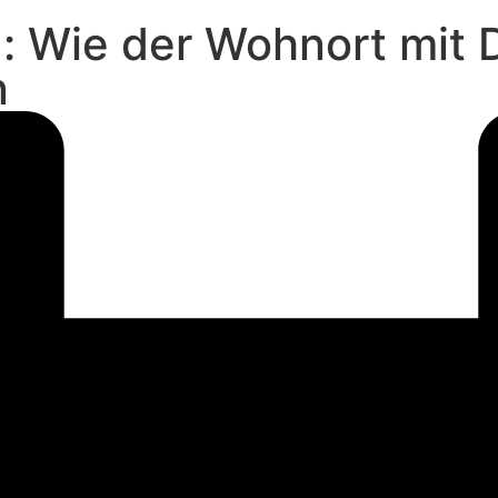
d: Wie der Wohnort mit 
n