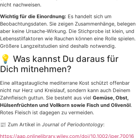
nicht nachweisen.
Wichtig für die Einordnung:
Es handelt sich um
Beobachtungsdaten. Sie zeigen Zusammenhänge, belegen
aber keine Ursache-Wirkung. Die Stichprobe ist klein, und
Lebensstilfaktoren wie Rauchen können eine Rolle spielen.
Größere Langzeitstudien sind deshalb notwendig.
💡 Was kannst Du daraus für
Dich mitnehmen?
Eine alltagstaugliche mediterrane Kost schützt offenbar
nicht nur Herz und Kreislauf, sondern kann auch Deinem
Zahnfleisch guttun. Sie besteht aus viel
Gemüse, Obst,
Hülsenfrüchten und Vollkorn sowie Fisch und Olivenöl
.
Rotes Fleisch ist dagegen zu vermeiden.
📰 Zum Artikel in
Journal of Periodontology
:
https://aap.onlinelibrary.wiley.com/doi/10.1002/jper.70016