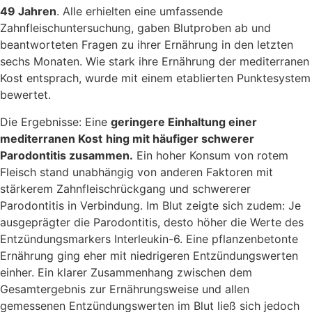
49 Jahren
. Alle erhielten eine umfassende
Zahnfleischuntersuchung, gaben Blutproben ab und
beantworteten Fragen zu ihrer Ernährung in den letzten
sechs Monaten. Wie stark ihre Ernährung der mediterranen
Kost entsprach, wurde mit einem etablierten Punktesystem
bewertet.
Die Ergebnisse: Eine
geringere Einhaltung einer
mediterranen Kost
hing mit häufiger schwerer
Parodontitis zusammen.
Ein hoher Konsum von rotem
Fleisch stand unabhängig von anderen Faktoren mit
stärkerem Zahnfleischrückgang und schwererer
Parodontitis in Verbindung. Im Blut zeigte sich zudem: Je
ausgeprägter die Parodontitis, desto höher die Werte des
Entzündungsmarkers Interleukin-6. Eine pflanzenbetonte
Ernährung ging eher mit niedrigeren Entzündungswerten
einher. Ein klarer Zusammenhang zwischen dem
Gesamtergebnis zur Ernährungsweise und allen
gemessenen Entzündungswerten im Blut ließ sich jedoch