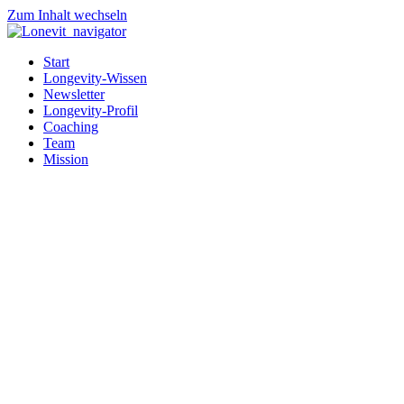
Zum Inhalt wechseln
Start
Longevity-Wissen
Newsletter
Longevity-Profil
Coaching
Team
Mission