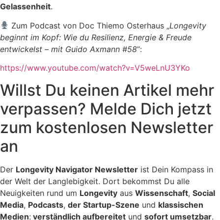
Gelassenheit
.
Zum Podcast von Doc Thiemo Osterhaus „
Longevity
beginnt im Kopf: Wie du Resilienz, Energie & Freude
entwickelst – mit Guido Axmann #58
“:
https://www.youtube.com/watch?v=V5weLnU3YKo
Willst Du keinen Artikel mehr
verpassen? Melde Dich jetzt
zum kostenlosen Newsletter
an
Der
Longevity Navigator Newsletter
ist Dein Kompass in
der Welt der Langlebigkeit. Dort bekommst Du alle
Neuigkeiten rund um
Longevity
aus
Wissenschaft
,
Social
Media
,
Podcasts
,
der Startup-Szene
und
klassischen
Medien
:
verständlich aufbereitet
und
sofort umsetzbar
.