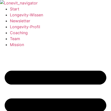
Zum
Inhalt
Start
wechseln
Longevity-Wissen
Newsletter
Longevity-Profil
Coaching
Team
Mission