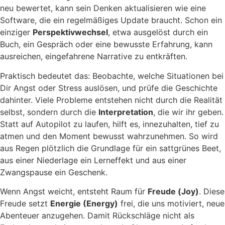
neu bewertet, kann sein Denken aktualisieren wie eine
Software, die ein regelmäßiges Update braucht. Schon ein
einziger
Perspektivwechsel
, etwa ausgelöst durch ein
Buch, ein Gespräch oder eine bewusste Erfahrung, kann
ausreichen, eingefahrene Narrative zu entkräften.
Praktisch bedeutet das: Beobachte, welche Situationen bei
Dir Angst oder Stress auslösen, und prüfe die Geschichte
dahinter. Viele Probleme entstehen nicht durch die Realität
selbst, sondern durch die
Interpretation
, die wir ihr geben.
Statt auf Autopilot zu laufen, hilft es, innezuhalten, tief zu
atmen und den Moment bewusst wahrzunehmen. So wird
aus Regen plötzlich die Grundlage für ein sattgrünes Beet,
aus einer Niederlage ein Lerneffekt und aus einer
Zwangspause ein Geschenk.
Wenn Angst weicht, entsteht Raum für
Freude (Joy)
. Diese
Freude setzt
Energie (Energy)
frei, die uns motiviert, neue
Abenteuer anzugehen. Damit Rückschläge nicht als