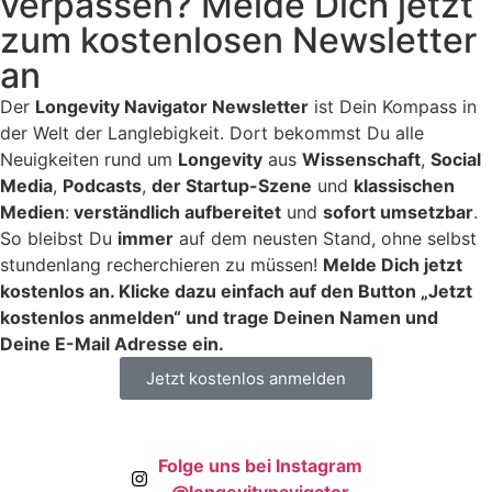
verpassen? Melde Dich jetzt
zum kostenlosen Newsletter
an
Der
Longevity Navigator Newsletter
ist Dein Kompass in
der Welt der Langlebigkeit. Dort bekommst Du alle
Neuigkeiten rund um
Longevity
aus
Wissenschaft
,
Social
Media
,
Podcasts
,
der Startup-Szene
und
klassischen
Medien
:
verständlich aufbereitet
und
sofort umsetzbar
.
So bleibst Du
immer
auf dem neusten Stand, ohne selbst
stundenlang recherchieren zu müssen!
Melde Dich jetzt
kostenlos an. Klicke dazu einfach auf den Button „Jetzt
kostenlos anmelden“ und trage Deinen Namen und
Deine E-Mail Adresse ein.
Jetzt kostenlos anmelden
Folge uns bei Instagram
@longevitynavigator