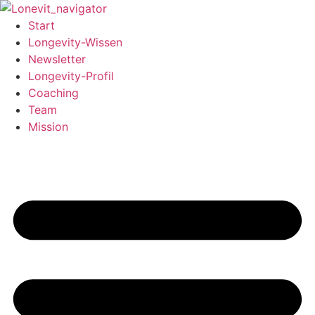
Zum
Inhalt
Start
wechseln
Longevity-Wissen
Newsletter
Longevity-Profil
Coaching
Team
Mission