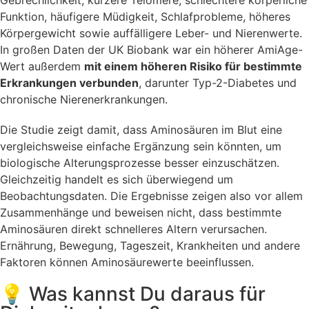
Gebrechlichkeit, kürzere Telomere, schlechtere körperliche
Funktion, häufigere Müdigkeit, Schlafprobleme, höheres
Körpergewicht sowie auffälligere Leber- und Nierenwerte.
In großen Daten der UK Biobank war ein höherer AmiAge-
Wert außerdem
mit einem höheren Risiko für bestimmte
Erkrankungen verbunden
, darunter Typ-2-Diabetes und
chronische Nierenerkrankungen.
Die Studie zeigt damit, dass Aminosäuren im Blut eine
vergleichsweise einfache Ergänzung sein könnten, um
biologische Alterungsprozesse besser einzuschätzen.
Gleichzeitig handelt es sich überwiegend um
Beobachtungsdaten. Die Ergebnisse zeigen also vor allem
Zusammenhänge und beweisen nicht, dass bestimmte
Aminosäuren direkt schnelleres Altern verursachen.
Ernährung, Bewegung, Tageszeit, Krankheiten und andere
Faktoren können Aminosäurewerte beeinflussen.
💡 Was kannst Du daraus für