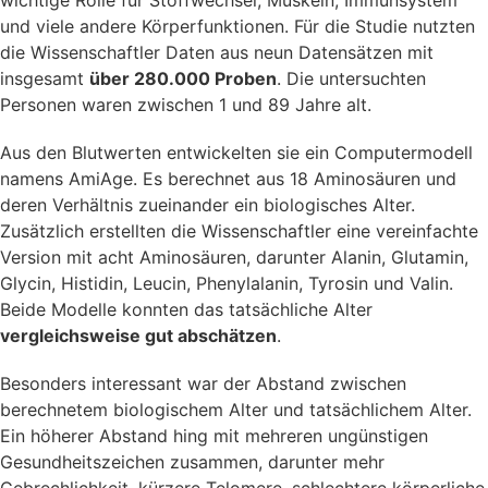
wichtige Rolle für Stoffwechsel, Muskeln, Immunsystem
und viele andere Körperfunktionen. Für die Studie nutzten
die Wissenschaftler Daten aus neun Datensätzen mit
insgesamt
über 280.000 Proben
. Die untersuchten
Personen waren zwischen 1 und 89 Jahre alt.
Aus den Blutwerten entwickelten sie ein Computermodell
namens AmiAge. Es berechnet aus 18 Aminosäuren und
deren Verhältnis zueinander ein biologisches Alter.
Zusätzlich erstellten die Wissenschaftler eine vereinfachte
Version mit acht Aminosäuren, darunter Alanin, Glutamin,
Glycin, Histidin, Leucin, Phenylalanin, Tyrosin und Valin.
Beide Modelle konnten das tatsächliche Alter
vergleichsweise gut abschätzen
.
Besonders interessant war der Abstand zwischen
berechnetem biologischem Alter und tatsächlichem Alter.
Ein höherer Abstand hing mit mehreren ungünstigen
Gesundheitszeichen zusammen, darunter mehr