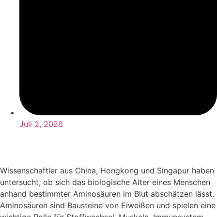
Juli 2, 2026
Wissenschaftler aus China, Hongkong und Singapur haben
untersucht, ob sich das biologische Alter eines Menschen
anhand bestimmter Aminosäuren im Blut abschätzen lässt.
Aminosäuren sind Bausteine von Eiweißen und spielen eine