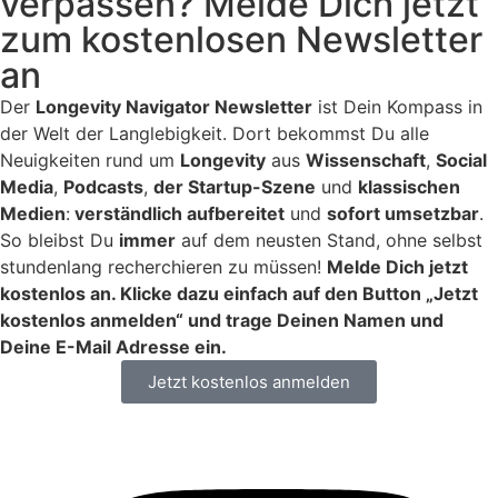
verpassen? Melde Dich jetzt
zum kostenlosen Newsletter
an
Der
Longevity Navigator Newsletter
ist Dein Kompass in
der Welt der Langlebigkeit. Dort bekommst Du alle
Neuigkeiten rund um
Longevity
aus
Wissenschaft
,
Social
Media
,
Podcasts
,
der Startup-Szene
und
klassischen
Medien
:
verständlich aufbereitet
und
sofort umsetzbar
.
So bleibst Du
immer
auf dem neusten Stand, ohne selbst
stundenlang recherchieren zu müssen!
Melde Dich jetzt
kostenlos an. Klicke dazu einfach auf den Button „Jetzt
kostenlos anmelden“ und trage Deinen Namen und
Deine E-Mail Adresse ein.
Jetzt kostenlos anmelden