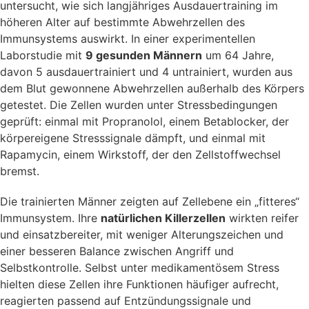
untersucht, wie sich langjähriges Ausdauertraining im
höheren Alter auf bestimmte Abwehrzellen des
Immunsystems auswirkt. In einer experimentellen
Laborstudie mit
9 gesunden Männern
um 64 Jahre,
davon 5 ausdauertrainiert und 4 untrainiert, wurden aus
dem Blut gewonnene Abwehrzellen außerhalb des Körpers
getestet. Die Zellen wurden unter Stressbedingungen
geprüft: einmal mit Propranolol, einem Betablocker, der
körpereigene Stresssignale dämpft, und einmal mit
Rapamycin, einem Wirkstoff, der den Zellstoffwechsel
bremst.
Die trainierten Männer zeigten auf Zellebene ein „fitteres“
Immunsystem. Ihre
natürlichen Killerzellen
wirkten reifer
und einsatzbereiter, mit weniger Alterungszeichen und
einer besseren Balance zwischen Angriff und
Selbstkontrolle. Selbst unter medikamentösem Stress
hielten diese Zellen ihre Funktionen häufiger aufrecht,
reagierten passend auf Entzündungssignale und