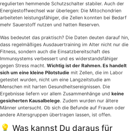
regulierten hemmende Schutzschalter stabiler. Auch der
Energiestoffwechsel war überlegen: Die Mitochondrien
arbeiteten leistungsfähiger, die Zellen konnten bei Bedarf
mehr Sauerstoff nutzen und hatten Reserven.
Was bedeutet das praktisch? Die Daten deuten darauf hin,
dass regelmäßiges Ausdauertraining im Alter nicht nur die
Fitness, sondern auch die Einsatzbereitschaft des
Immunsystems verbessert und es widerstandsfähiger
gegen Stress macht.
Wichtig ist der Rahmen. Es handelt
sich um eine kleine Pilotstudie
mit Zellen, die im Labor
getestet wurden, nicht um eine Langzeitstudie am
Menschen mit harten Gesundheitsereignissen. Die
Ergebnisse liefern vor allem Zusammenhänge und
keine
gesicherten Kausalbelege
. Zudem wurden nur ältere
Männer untersucht. Ob sich die Befunde auf Frauen oder
andere Altersgruppen übertragen lassen, ist offen.
💡 Was kannst Du daraus für