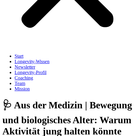
Start
Longevity-Wissen
Newsletter
Longevity-Profil
Coaching
Team
Mission
🩺 Aus der Medizin | Bewegung
und biologisches Alter: Warum
Aktivität jung halten könnte