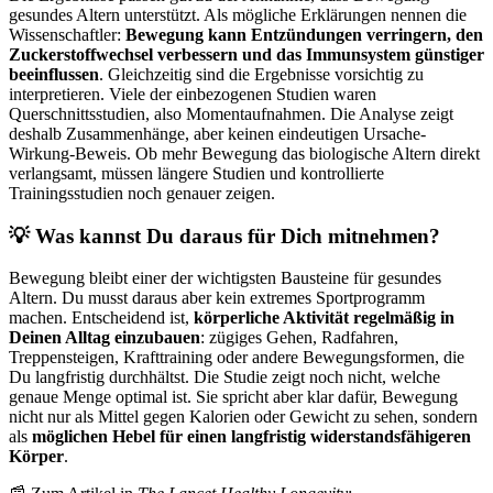
gesundes Altern unterstützt. Als mögliche Erklärungen nennen die
Wissenschaftler:
Bewegung kann Entzündungen verringern, den
Zuckerstoffwechsel verbessern und das Immunsystem günstiger
beeinflussen
. Gleichzeitig sind die Ergebnisse vorsichtig zu
interpretieren. Viele der einbezogenen Studien waren
Querschnittsstudien, also Momentaufnahmen. Die Analyse zeigt
deshalb Zusammenhänge, aber keinen eindeutigen Ursache-
Wirkung-Beweis. Ob mehr Bewegung das biologische Altern direkt
verlangsamt, müssen längere Studien und kontrollierte
Trainingsstudien noch genauer zeigen.
💡 Was kannst Du daraus für Dich mitnehmen?
Bewegung bleibt einer der wichtigsten Bausteine für gesundes
Altern. Du musst daraus aber kein extremes Sportprogramm
machen. Entscheidend ist,
körperliche Aktivität regelmäßig in
Deinen Alltag einzubauen
: zügiges Gehen, Radfahren,
Treppensteigen, Krafttraining oder andere Bewegungsformen, die
Du langfristig durchhältst. Die Studie zeigt noch nicht, welche
genaue Menge optimal ist. Sie spricht aber klar dafür, Bewegung
nicht nur als Mittel gegen Kalorien oder Gewicht zu sehen, sondern
als
möglichen Hebel für einen langfristig widerstandsfähigeren
Körper
.