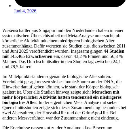
Juni 4, 2026
Wissenschaftler aus Singapur und den Niederlanden haben in einer
systematischen Übersichtsarbeit mit Meta-Analyse untersucht, ob
körperliche Aktivität mit einem niedrigeren biologischen Alter
zusammenhängt. Dafür werteten sie Studien aus, die zwischen 2011
und Juni 2025 veröffentlicht wurden. Insgesamt gingen
44 Studien
mit 145.465 Erwachsenen
ein, davon 43,2 % Frauen und 56,8 %
Männer. Das Durchschnittsalter in den Studien lag zwischen 24,1
und 78,5 Jahren.
Im Mittelpunkt standen sogenannte biologische Altersuhren.
Vereinfacht gesagt messen sie bestimmte Spuren an der DNA, die
Hinweise darauf geben können, wie stark der Körper biologisch
gealtert ist. Über alle Studien hinweg zeigte sich:
Menschen mit
mehr körperlicher Aktivität hatten tendenziell ein niedrigeres
biologisches Alter
. In der eigentlichen Meta-Analyse mit sieben
Querschnittsstudien zeigte sich dieser Zusammenhang besonders bei
zwei Altersuhren, der Horvath-Uhr und der GrimAge-Uhr. Bei
anderen Messverfahren war der Zusammenhang nicht eindeutig.
Die Ergebnisse passen gut zu der Annahme, dass Bewegung