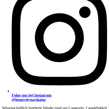
Folge uns bei Instagram
@longevitynavigator
Wissenschaftlich fundierte Inhalte rund um Longevity, Langlebigkeit