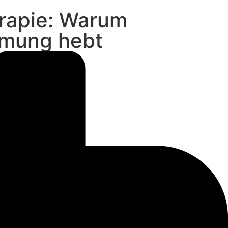
erapie: Warum
mmung hebt