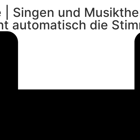
e | Singen und Musikth
t automatisch die Sti