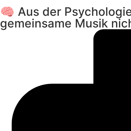
🧠 Aus der Psychologi
gemeinsame Musik nich