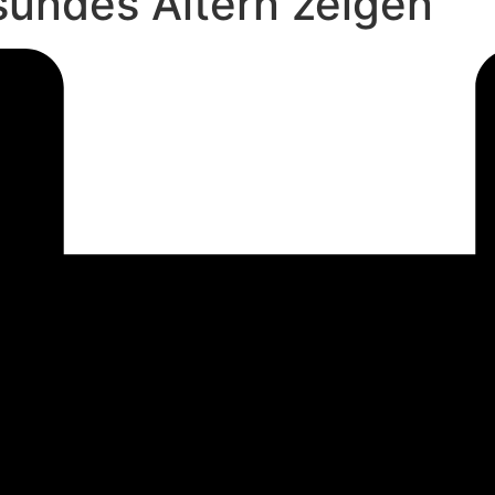
sundes Altern zeigen