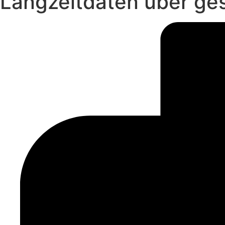
Langzeitdaten über ge