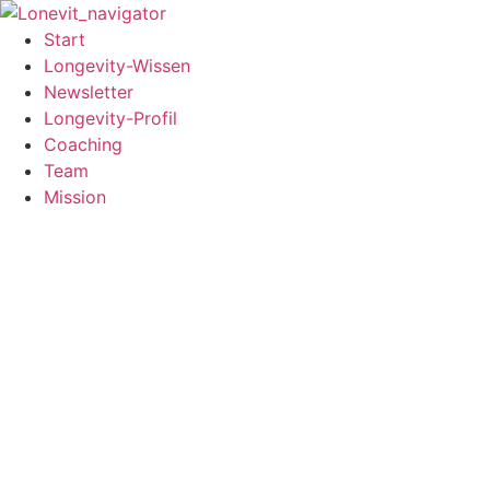
Zum
Inhalt
Start
wechseln
Longevity-Wissen
Newsletter
Longevity-Profil
Coaching
Team
Mission