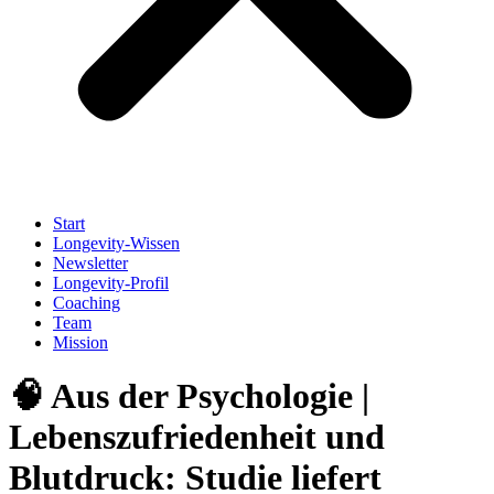
Start
Longevity-Wissen
Newsletter
Longevity-Profil
Coaching
Team
Mission
🧠 Aus der Psychologie |
Lebenszufriedenheit und
Blutdruck: Studie liefert