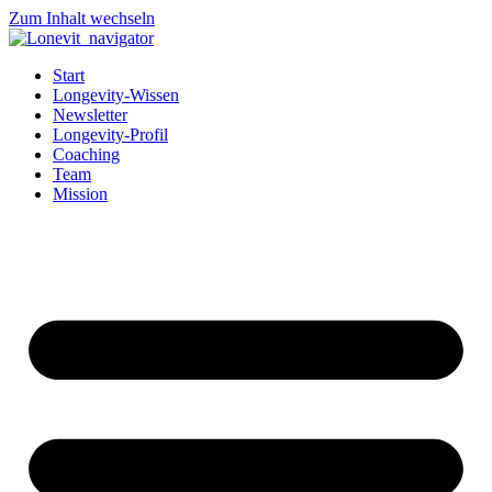
Zum Inhalt wechseln
Start
Longevity-Wissen
Newsletter
Longevity-Profil
Coaching
Team
Mission