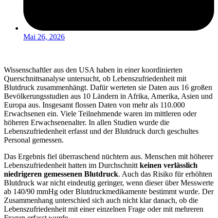
Mai 26, 2026
Wissenschaftler aus den USA haben in einer koordinierten
Querschnittsanalyse untersucht, ob Lebenszufriedenheit mit
Blutdruck zusammenhängt. Dafür werteten sie Daten aus 16 großen
Bevölkerungsstudien aus 10 Ländern in Afrika, Amerika, Asien und
Europa aus. Insgesamt flossen Daten von mehr als 110.000
Erwachsenen ein. Viele Teilnehmende waren im mittleren oder
höheren Erwachsenenalter. In allen Studien wurde die
Lebenszufriedenheit erfasst und der Blutdruck durch geschultes
Personal gemessen.
Das Ergebnis fiel überraschend nüchtern aus. Menschen mit höherer
Lebenszufriedenheit hatten im Durchschnitt
keinen verlässlich
niedrigeren gemessenen Blutdruck
. Auch das Risiko für erhöhten
Blutdruck war nicht eindeutig geringer, wenn dieser über Messwerte
ab 140/90 mmHg oder Blutdruckmedikamente bestimmt wurde. Der
Zusammenhang unterschied sich auch nicht klar danach, ob die
Lebenszufriedenheit mit einer einzelnen Frage oder mit mehreren
Fragen erfasst wurde.