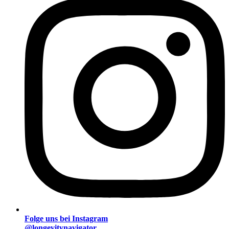
Folge uns bei Instagram
@longevitynavigator