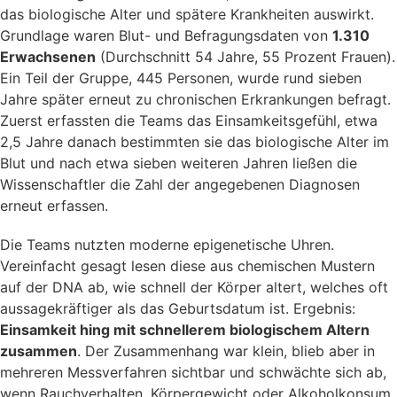
das biologische Alter und spätere Krankheiten auswirkt.
Grundlage waren Blut- und Befragungsdaten von
1.310
Erwachsenen
(Durchschnitt 54 Jahre, 55 Prozent Frauen).
Ein Teil der Gruppe, 445 Personen, wurde rund sieben
Jahre später erneut zu chronischen Erkrankungen befragt.
Zuerst erfassten die Teams das Einsamkeitsgefühl, etwa
2,5 Jahre danach bestimmten sie das biologische Alter im
Blut und nach etwa sieben weiteren Jahren ließen die
Wissenschaftler die Zahl der angegebenen Diagnosen
erneut erfassen.
Die Teams nutzten moderne epigenetische Uhren.
Vereinfacht gesagt lesen diese aus chemischen Mustern
auf der DNA ab, wie schnell der Körper altert, welches oft
aussagekräftiger als das Geburtsdatum ist. Ergebnis:
Einsamkeit hing mit schnellerem biologischem Altern
zusammen
. Der Zusammenhang war klein, blieb aber in
mehreren Messverfahren sichtbar und schwächte sich ab,
wenn Rauchverhalten, Körpergewicht oder Alkoholkonsum