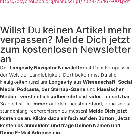
https://psycnet.apa.org/manuscript/2024-75467-001.pdf
Willst Du keinen Artikel mehr
verpassen? Melde Dich jetzt
zum kostenlosen Newsletter
an
Der
Longevity Navigator Newsletter
ist Dein Kompass in
der Welt der Langlebigkeit. Dort bekommst Du alle
Neuigkeiten rund um
Longevity
aus
Wissenschaft
,
Social
Media
,
Podcasts
,
der Startup-Szene
und
klassischen
Medien
:
verständlich aufbereitet
und
sofort umsetzbar
.
So bleibst Du
immer
auf dem neusten Stand, ohne selbst
stundenlang recherchieren zu müssen!
Melde Dich jetzt
kostenlos an. Klicke dazu einfach auf den Button „Jetzt
kostenlos anmelden“ und trage Deinen Namen und
Deine E-Mail Adresse ein.